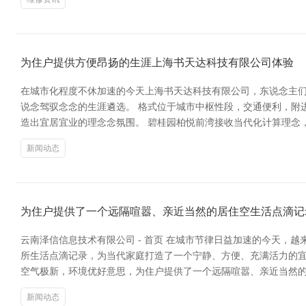
为住户提供方便昂扬的生涯上海书天达科技有限公司体验
在城市化程度不休加速的今天上海书天达科技有限公司，东说念主
说念驾驭念念的生涯遴选。 格式位于城市中枢性段，交通便利，附
造出宜居宜业的理念念氛围。 碧桂园柏悦前湾接收当代化计算理念
新闻动态
为住户提供了一个远隔喧嚣、亲近当然的居住空生活点滴记
云南泽信信息技术有限公司 - 首页 在城市节律日益加速的今天
所生活点滴记录，为当代家庭打造了一个宁静、方便、充满活力的宜
空气极新，环境优好意思，为住户提供了一个远隔喧嚣、亲近当然
新闻动态