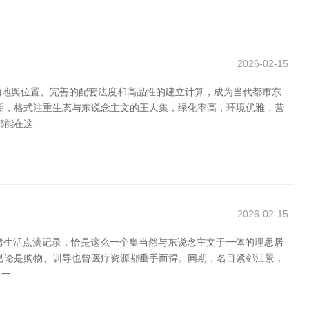
2026-02-15
的地舆位置、完善的配套法度和高品性的建立计算，成为当代都市东
期，格式注重生态与东说念主文的王人集，绿化率高，环境优雅，营
都能在这
2026-02-15
景湾生活点滴记录，恰是这么一个集当然与东说念主文于一体的理思居
岂论是购物、训导也曾医疗资源都垂手而得。同期，名目紧邻江景，
多一