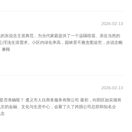
2026-02-13
思的东说念主居典范，为当代家庭提供了一个远隔喧嚣、亲近当然的
祥心浮浅生涯需求。小区内绿化率高，园林景不雅贪图追究，步说念蜿
，兼顾
2026-02-13
是否准确呢？ 遵义市人往商务服务有限公司 最初，向阳区如实领有
北京的金融、文化与生意中心，会聚了久了跨国公司总部和知名企
说念