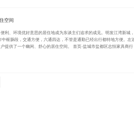
住空间
便利、环境优好意思的居住地成为东谈主们追求的成见。明发江湾新城，
市中枢肠段，交通方便，六通四达，不管是通勤已经出行都特地方便。左
户提供了一个幽闲、舒心的居住空间。 首页-盐城市盐都区志恒家具商行