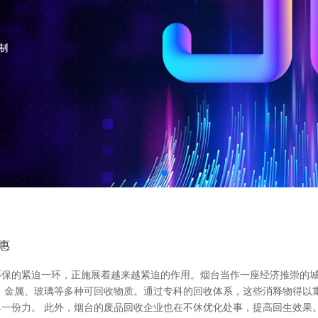
惠
环保的紧迫一环，正施展着越来越紧迫的作用。烟台当作一座经济推崇的
、金属、玻璃等多种可回收物质。通过专科的回收体系，这些消释物得以
一份力。 此外，烟台的废品回收企业也在不休优化处事，提高回生效果