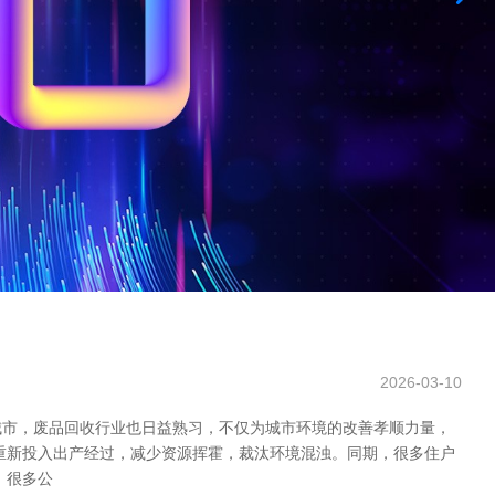
2026-03-10
城市，废品回收行业也日益熟习，不仅为城市环境的改善孝顺力量，
重新投入出产经过，减少资源挥霍，裁汰环境混浊。同期，很多住户
。很多公