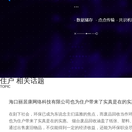
住户 相关话题
TOPIC
海口丽居康网络科技有限公司也为住户带来了实真是在的实
在刻下社会，环保已成为东说念主们温雅的焦点，而废品回收当作
也为住户带来了实真是在的实惠。 烟台废品回收涵盖了纸张、塑料
通过出售废旧物品，不仅能得到一定的经济收益，还能为环保职业尽