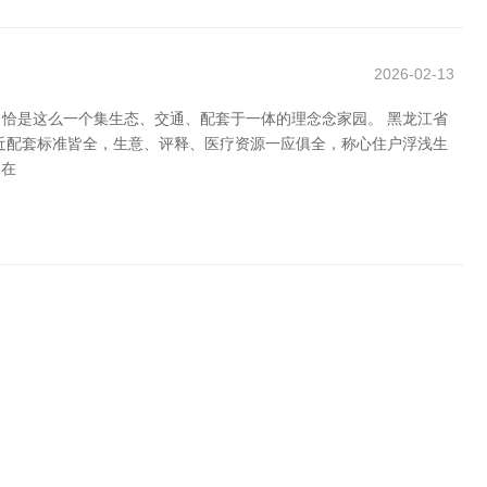
2026-02-13
恰是这么一个集生态、交通、配套于一体的理念念家园。 黑龙江省
近配套标准皆全，生意、评释、医疗资源一应俱全，称心住户浮浅生
 在